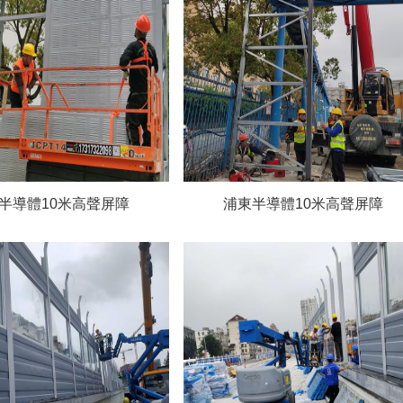
半導體10米高聲屏障
浦東半導體10米高聲屏障