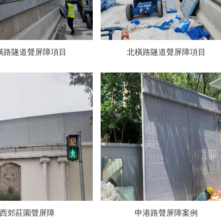
橫路隧道聲屏障項目
北橫路隧道聲屏障項目
西郊莊園聲屏障
申港路聲屏障案例