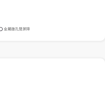
金屬微孔聲屏障