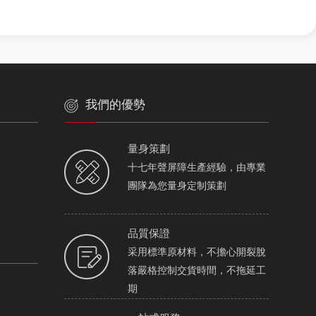
我們的優勢
量身策劃
十七年聲屏障生產經驗，由專業
團隊為您量身定制策劃
品質保證
采用標準原材料，不擔心開裂脫
落嚴格控制交貨時間，不拖延工
期