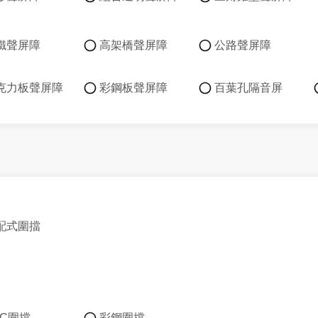
鐵聲屏障
高架橋聲屏障
公路聲屏障
克力板聲屏障
彩鋼板聲屏障
百葉孔隔音屏
配式圍擋
VC圍擋
彩鋼圍擋