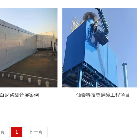
白尼路隔音屏案例
仙泰科技聲屏障工程項目
一頁
1
下一頁